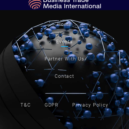
Home
Events
Partner With Us
Contact
T&C
GDPR
Privacy Policy