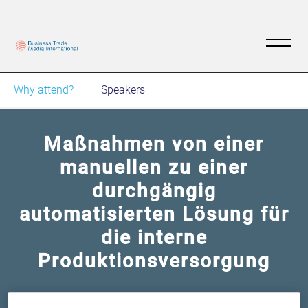
Why attend?
Speakers
Maßnahmen von einer
manuellen zu einer
durchgängig
automatisierten Lösung für
die interne
Produktionsversorgung
Wie durch Prozessautomatisierung Lead Time,