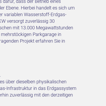
afür, dass der Betrieb eines
er Ebene. Hierbei handelt es sich um
er variablen Wasserstoff-Erdgas-
KW versorgt zuverlässig 30
arschen mit 13.000 Megawattstunden
er mehrstöckigen Parkgarage in
agenden Projekt erfahren Sie in
.
es über dieselben physikalischen
as-Infrastruktur in das Erdgassystem
hin zuverlässig mit den derzeitigen