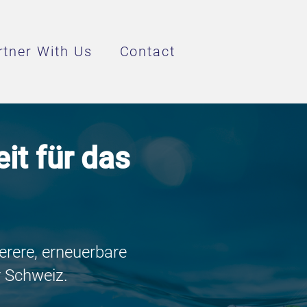
rtner With Us
Contact
it für das
erere, erneuerbare
r Schweiz.