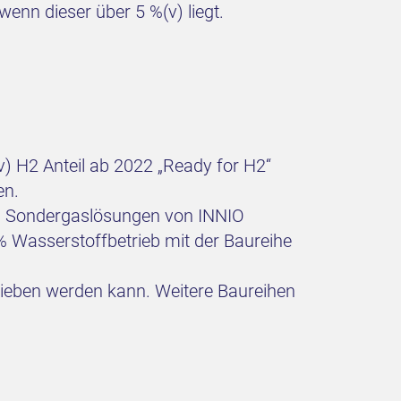
enn dieser über 5 %(v) liegt.
v) H2 Anteil ab 2022 „Ready for H2“
en.
en Sondergaslösungen von INNIO
 Wasserstoffbetrieb mit der Baureihe
trieben werden kann. Weitere Baureihen