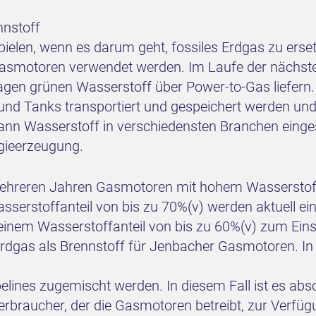
nnstoff
spielen, wenn es darum geht, fossiles Erdgas zu er
 Gasmotoren verwendet werden. Im Laufe der nächst
en grünen Wasserstoff über Power-to-Gas liefern.
s und Tanks transportiert und gespeichert werden un
nn Wasserstoff in verschiedensten Branchen eingese
gieerzeugung.
mehreren Jahren Gasmotoren mit hohem Wasserstoff
erstoffanteil von bis zu 70%(v) werden aktuell eing
m Wasserstoffanteil von bis zu 60%(v) zum Einsatz.
rdgas als Brennstoff für Jenbacher Gasmotoren. I
lines zugemischt werden. In diesem Fall ist es abso
braucher, der die Gasmotoren betreibt, zur Verfügu