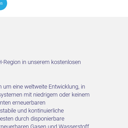
on
CH-Region in unserem kostenlosen
h um eine weltweite Entwicklung, in
esystemen mit niedrigem oder keinem
nnten erneuerbaren
abile und kontinuierliche
esten durch disponierbare
t erneuerbaren Gasen und Wasserstoff