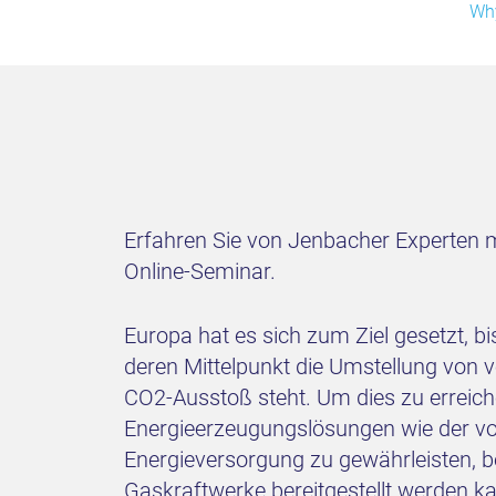
Why
Erfahren Sie von Jenbacher Experten 
Online-Seminar.
Europa hat es sich zum Ziel gesetzt, b
deren Mittelpunkt die Umstellung von 
CO2-Ausstoß steht. Um dies zu errei
Energieerzeugungslösungen wie der vol
Energieversorgung zu gewährleisten, b
Gaskraftwerke bereitgestellt werden k