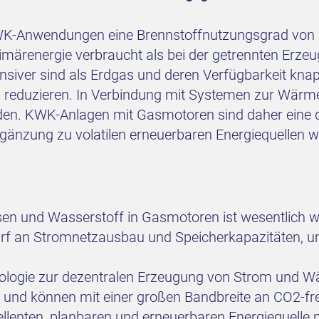
K-Anwendungen eine Brennstoffnutzungsgrad von 9
rimärenergie verbraucht als bei der getrennten Er
siver sind als Erdgas und deren Verfügbarkeit knapp 
ch reduzieren. In Verbindung mit Systemen zur Wä
rden. KWK-Anlagen mit Gasmotoren sind daher eine 
Ergänzung zu volatilen erneuerbaren Energiequellen 
 und Wasserstoff in Gasmotoren ist wesentlich wirts
rf an Stromnetzausbau und Speicherkapazitäten, u
ologie zur dezentralen Erzeugung von Strom und W
und können mit einer großen Bandbreite an CO2-fre
ellenten, planbaren und erneuerbaren Energiequelle