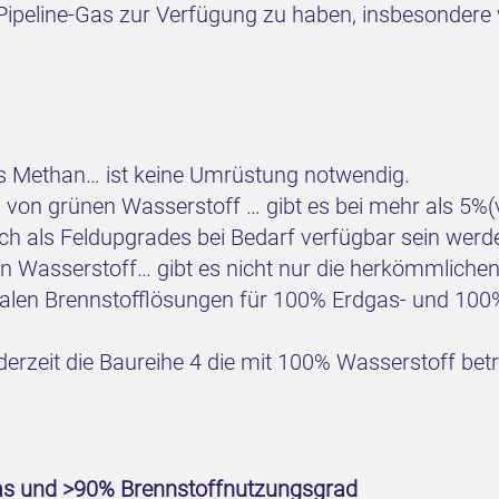
ipeline-Gas zur Verfügung zu haben, insbesondere w
es Methan… ist keine Umrüstung notwendig.
l von grünen Wasserstoff … gibt es bei mehr als 5%(
h als Feldupgrades bei Bedarf verfügbar sein werd
nen Wasserstoff… gibt es nicht nur die herkömmlich
ualen Brennstofflösungen für 100% Erdgas- und 100%
derzeit die Baureihe 4 die mit 100% Wasserstoff be
s und >90% Brennstoffnutzungsgrad