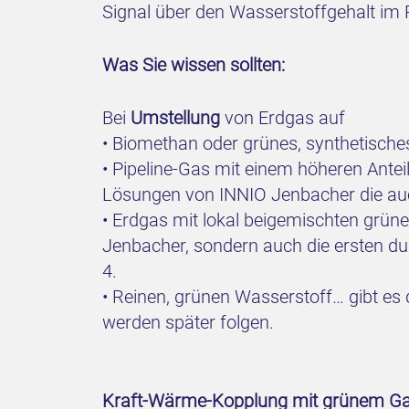
Signal über den Wasserstoffgehalt im P
Was Sie wissen sollten:
Bei
Umstellung
von Erdgas auf
• Biomethan oder grünes, synthetisch
• Pipeline-Gas mit einem höheren Antei
Lösungen von INNIO Jenbacher die auc
• Erdgas mit lokal beigemischten grü
Jenbacher, sondern auch die ersten d
4.
• Reinen, grünen Wasserstoff… gibt es 
werden später folgen.
Kraft-Wärme-Kopplung mit grünem Ga