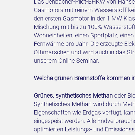
Das Jenbacher-Pilot-BHKW von HanseWe
Gasmotors mit reinem Wasserstoff kein
den ersten Gasmotor in der 1 MW Klass
Mischung mit bis zu 100% Wasserstoff
Wohneinheiten, einen Sportplatz, ein
Fernwärme pro Jahr. Die erzeugte Elekt
Othmarschen und wird auch in das Stro
unserem Online Seminar.
Welche grünen Brennstoffe kommen in
Grünes, synthetisches Methan
oder Bio
Synthetisches Methan wird durch Metha
Eigenschaften wie Erdgas verfügt, ka
eingespeist werden. Alle Endverbrauche
optimierten Leistungs- und Emissionss