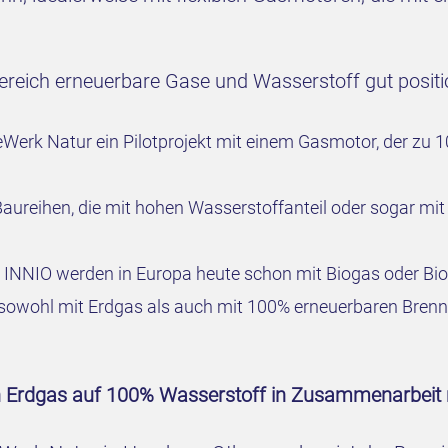
ereich erneuerbare Gase und Wasserstoff gut positio
erk Natur ein Pilotprojekt mit einem Gasmotor, der zu 1
Baureihen, die mit hohen Wasserstoffanteil oder sogar mi
INNIO werden in Europa heute schon mit Biogas oder Bi
sowohl mit Erdgas als auch mit 100% erneuerbaren Brenn
n Erdgas auf 100% Wasserstoff in Zusammenarbeit