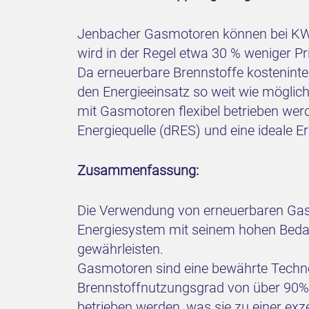
Jenbacher Gasmotoren können bei KW
wird in der Regel etwa 30 % weniger P
Da erneuerbare Brennstoffe kosteninten
den Energieeinsatz so weit wie mögli
mit Gasmotoren flexibel betrieben we
Energiequelle (dRES) und eine ideale 
Zusammenfassung:
Die Verwendung von erneuerbaren Gasen
Energiesystem mit seinem hohen Beda
gewährleisten.
Gasmotoren sind eine bewährte Techn
Brennstoffnutzungsgrad von über 90% 
betrieben werden, was sie zu einer exz