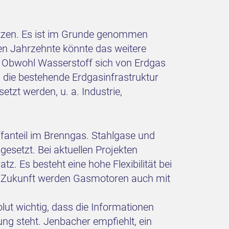
setzen. Es ist im Grunde genommen
en Jahrzehnte könnte das weitere
 Obwohl Wasserstoff sich von Erdgas
d die bestehende Erdgasinfrastruktur
tzt werden, u. a. Industrie,
anteil im Brenngas. Stahlgase und
esetzt. Bei aktuellen Projekten
 Es besteht eine hohe Flexibilität bei
n Zukunft werden Gasmotoren auch mit
lut wichtig, dass die Informationen
ng steht. Jenbacher empfiehlt, ein