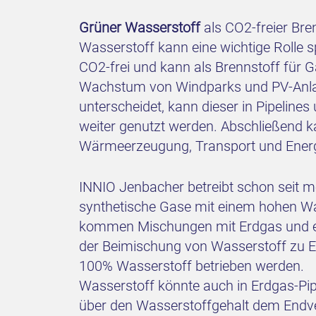
Grüner Wasserstoff
als CO2-freier Bre
Wasserstoff kann eine wichtige Rolle 
CO2-frei und kann als Brennstoff für
Wachstum von Windparks und PV-Anlag
unterscheidet, kann dieser in Pipeline
weiter genutzt werden. Abschließend ka
Wärmeerzeugung, Transport und Ener
INNIO Jenbacher betreibt schon seit 
synthetische Gase mit einem hohen Wass
kommen Mischungen mit Erdgas und eine
der Beimischung von Wasserstoff zu E
100% Wasserstoff betrieben werden.
Wasserstoff könnte auch in Erdgas-Pipe
über den Wasserstoffgehalt dem Endver