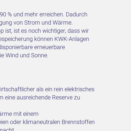
0 % und mehr erreichen. Dadurch
zeugung von Strom und Wärme.
ist, ist es noch wichtiger, dass wir
rmespeicherung können KWK-Anlagen
disponierbare erneuerbare
wie Wind und Sonne.
chaftlicher als ein rein elektrisches
m eine ausreichende Reserve zu
ärme mit einem
ien oder klimaneutralen Brennstoffen
 macht.