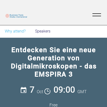
Why attend?
Speakers
Entdecken Sie eine neue
Generation von
Digitalmikroskopen - das
EMSPIRA 3
7
09:00
Oct
GMT
Free