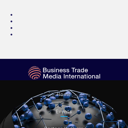
Home
Events